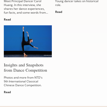
Meet Principal Dancer Carol
Young dancer takes on historical
Huang. In this interview, she
role.
shares her dance experiences,
Read
fun facts, and some words from
the heart.
Read
Insights and Snapshots
from Dance Competition
Photos and more from NTD's
9th International Classical
Chinese Dance Competition.
Read