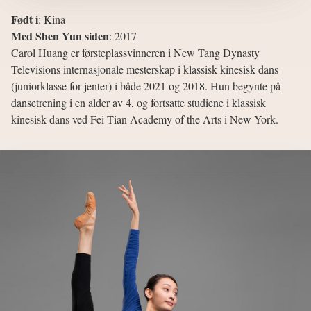
Født i
:
Kina
Med Shen Yun siden
:
2017
Carol Huang er førsteplassvinneren i New Tang Dynasty
Televisions internasjonale mesterskap i klassisk kinesisk dans
(juniorklasse for jenter) i både 2021 og 2018. Hun begynte på
dansetrening i en alder av 4, og fortsatte studiene i klassisk
kinesisk dans ved Fei Tian Academy of the Arts i New York.